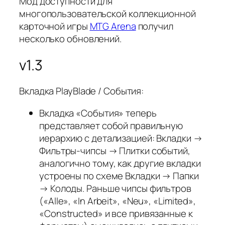
Мод доступности для
многопользовательской коллекционной
карточной игры
MTG Arena
получил
несколько обновлений.
v1.3
Вкладка PlayBlade / События:
Вкладка «События» теперь
представляет собой правильную
иерархию с детализацией: Вкладки →
Фильтры-чипсы → Плитки событий,
аналогично тому, как другие вкладки
устроены по схеме Вкладки → Папки
→ Колоды. Раньше чипсы фильтров
(«Alle», «In Arbeit», «Neu», «Limited»,
«Constructed» и все привязанные к