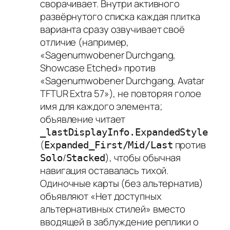
сворачивает. Внутри активного
развёрнутого списка каждая плитка
варианта сразу озвучивает своё
отличие (например,
«Sagenumwobener Durchgang,
Showcase Etched» против
«Sagenumwobener Durchgang, Avatar
TFTUR Extra 57»), не повторяя голое
имя для каждого элемента;
объявление читает
_lastDisplayInfo.ExpandedStyle
(
против
Expanded_First/Mid/Last
/
), чтобы обычная
Solo
Stacked
навигация оставалась тихой.
Одиночные карты (без альтернатив)
объявляют «Нет доступных
альтернативных стилей» вместо
вводящей в заблуждение реплики о