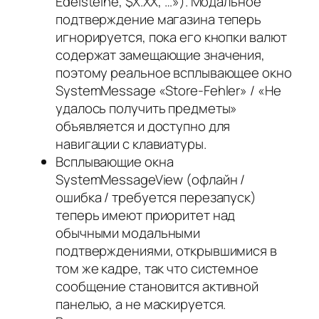
Edelsteine, $X.XX, …»). Модальное
подтверждение магазина теперь
игнорируется, пока его кнопки валют
содержат замещающие значения,
поэтому реальное всплывающее окно
SystemMessage «Store-Fehler» / «Не
удалось получить предметы»
объявляется и доступно для
навигации с клавиатуры.
Всплывающие окна
SystemMessageView (офлайн /
ошибка / требуется перезапуск)
теперь имеют приоритет над
обычными модальными
подтверждениями, открывшимися в
том же кадре, так что системное
сообщение становится активной
панелью, а не маскируется.