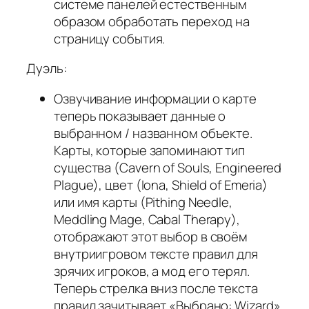
системе панелей естественным
образом обработать переход на
страницу события.
Дуэль:
Озвучивание информации о карте
теперь показывает данные о
выбранном / названном объекте.
Карты, которые запоминают тип
существа (Cavern of Souls, Engineered
Plague), цвет (Iona, Shield of Emeria)
или имя карты (Pithing Needle,
Meddling Mage, Cabal Therapy),
отображают этот выбор в своём
внутриигровом тексте правил для
зрячих игроков, а мод его терял.
Теперь стрелка вниз после текста
правил зачитывает «Выбрано: Wizard»