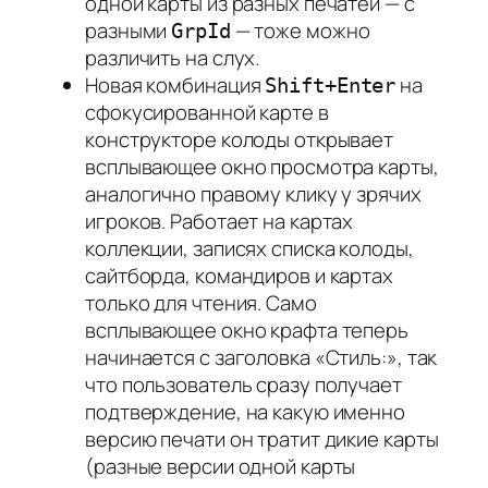
одной карты из разных печатей — с
разными
— тоже можно
GrpId
различить на слух.
Новая комбинация
на
Shift+Enter
сфокусированной карте в
конструкторе колоды открывает
всплывающее окно просмотра карты,
аналогично правому клику у зрячих
игроков. Работает на картах
коллекции, записях списка колоды,
сайтборда, командиров и картах
только для чтения. Само
всплывающее окно крафта теперь
начинается с заголовка «Стиль:», так
что пользователь сразу получает
подтверждение, на какую именно
версию печати он тратит дикие карты
(разные версии одной карты