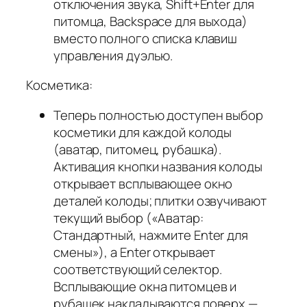
отключения звука, Shift+Enter для
питомца, Backspace для выхода)
вместо полного списка клавиш
управления дуэлью.
Косметика:
Теперь полностью доступен выбор
косметики для каждой колоды
(аватар, питомец, рубашка).
Активация кнопки названия колоды
открывает всплывающее окно
деталей колоды; плитки озвучивают
текущий выбор («Аватар:
Стандартный, нажмите Enter для
смены»), а Enter открывает
соответствующий селектор.
Всплывающие окна питомцев и
рубашек накладываются поверх —