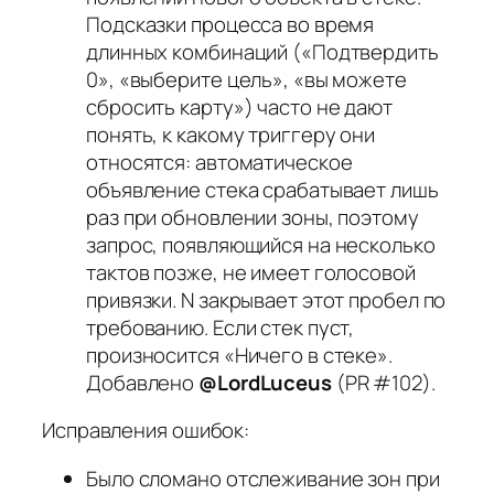
Подсказки процесса во время
длинных комбинаций («Подтвердить
0», «выберите цель», «вы можете
сбросить карту») часто не дают
понять, к какому триггеру они
относятся: автоматическое
объявление стека срабатывает лишь
раз при обновлении зоны, поэтому
запрос, появляющийся на несколько
тактов позже, не имеет голосовой
привязки. N закрывает этот пробел по
требованию. Если стек пуст,
произносится «Ничего в стеке».
Добавлено
@LordLuceus
(PR #102).
Исправления ошибок:
Было сломано отслеживание зон при