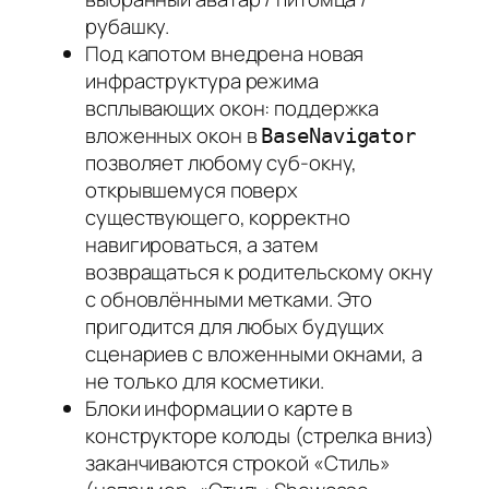
рубашку.
Под капотом внедрена новая
инфраструктура режима
всплывающих окон: поддержка
вложенных окон в
BaseNavigator
позволяет любому суб-окну,
открывшемуся поверх
существующего, корректно
навигироваться, а затем
возвращаться к родительскому окну
с обновлёнными метками. Это
пригодится для любых будущих
сценариев с вложенными окнами, а
не только для косметики.
Блоки информации о карте в
конструкторе колоды (стрелка вниз)
заканчиваются строкой «Стиль»