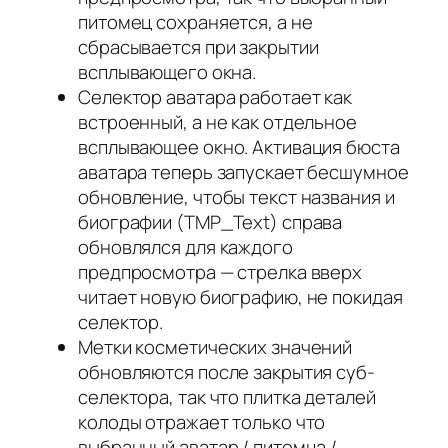
питомец сохраняется, а не
сбрасывается при закрытии
всплывающего окна.
Селектор аватара работает как
встроенный, а не как отдельное
всплывающее окно. Активация бюста
аватара теперь запускает бесшумное
обновление, чтобы текст названия и
биографии (TMP_Text) справа
обновлялся для каждого
предпросмотра — стрелка вверх
читает новую биографию, не покидая
селектор.
Метки косметических значений
обновляются после закрытия суб-
селектора, так что плитка деталей
колоды отражает только что
выбранный аватар / питомца /