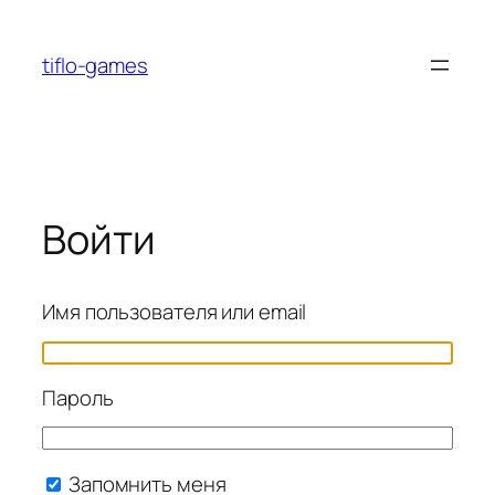
Перейти
к
tiflo-games
содержимому
Войти
Имя пользователя или email
Пароль
Запомнить меня