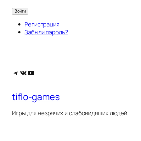
Войти
Регистрация
Забыли пароль?
Telegram
ВКонтакте
YouTube
tiflo-games
Игры для незрячих и слабовидящих людей