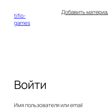
Перейти
Добавить материа
к
tiflo-
содержимому
games
Войти
Имя пользователя или email