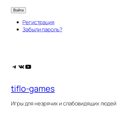
Войти
Регистрация
Забыли пароль?
Telegram
ВКонтакте
YouTube
tiflo-games
Игры для незрячих и слабовидящих людей