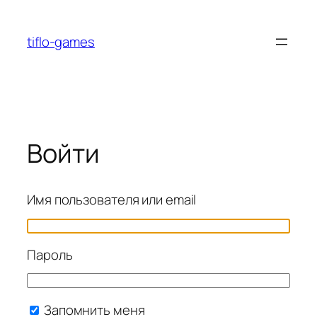
Перейти
к
tiflo-games
содержимому
Войти
Имя пользователя или email
Пароль
Запомнить меня