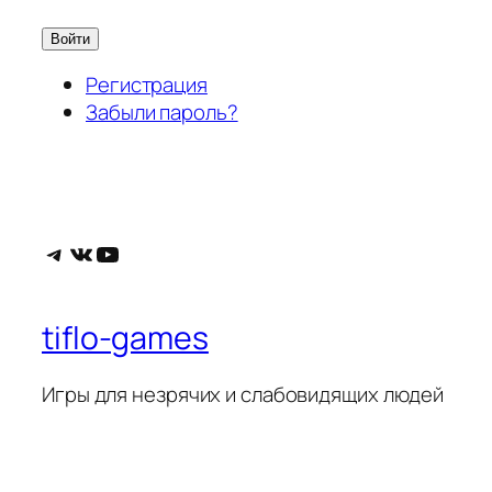
Войти
Регистрация
Забыли пароль?
Telegram
ВКонтакте
YouTube
tiflo-games
Игры для незрячих и слабовидящих людей