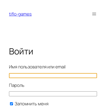
Перейти
к
tiflo-games
содержимому
Войти
Имя пользователя или email
Пароль
Запомнить меня