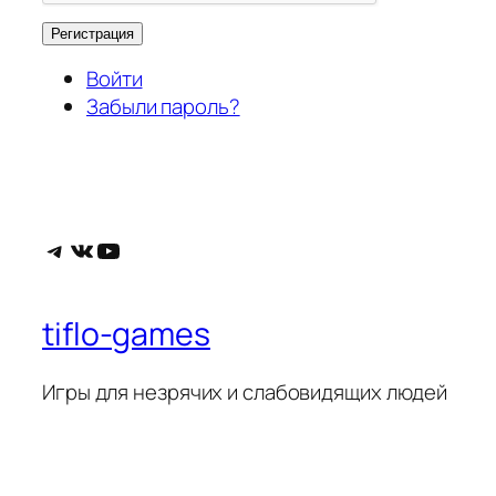
Регистрация
Войти
Забыли пароль?
Telegram
ВКонтакте
YouTube
tiflo-games
Игры для незрячих и слабовидящих людей