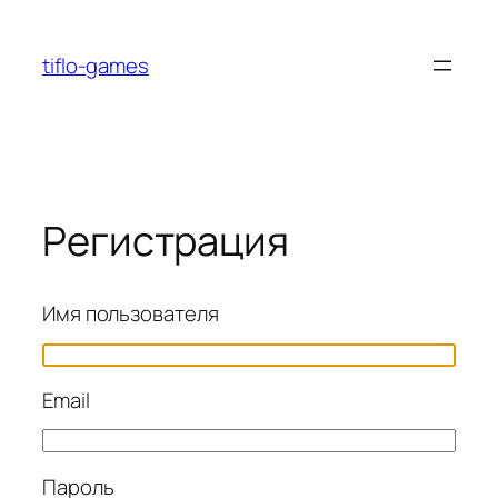
Перейти
к
tiflo-games
содержимому
Регистрация
Имя пользователя
Email
Пароль