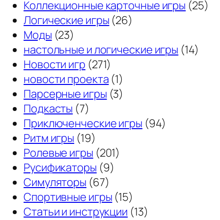
Коллекционные карточные игры
(25)
Логические игры
(26)
Моды
(23)
настольные и логические игры
(14)
Новости игр
(271)
новости проекта
(1)
Парсерные игры
(3)
Подкасты
(7)
Приключенческие игры
(94)
Ритм игры
(19)
Ролевые игры
(201)
Русификаторы
(9)
Симуляторы
(67)
Спортивные игры
(15)
Статьи и инструкции
(13)