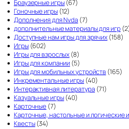
Браузерные игры
(67)
Гоночные игры
(12)
Дополнения для Nvda
(7)
дополнительные материалы для игр
(2
Доступные нам игры для зрячих
(158)
Игры
(602)
Игры для взрослых
(8)
Игры для компании
(5)
Игры для мобильных устройств
(165)
Инкрементальные игры
(40)
Интерактивная литература
(71)
Казуальные игры
(40)
Карточные
(7)
Карточные, настольные и логические 
Квесты
(34)