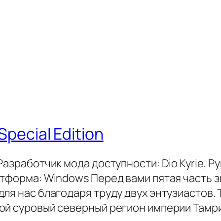
 Special Edition
азработчик мода доступности: Dio Kyrie, Py
атформа: Windows Перед вами пятая часть 
я нас благодаря труду двух энтузиастов. Th
ой суровый северный регион империи Тамр