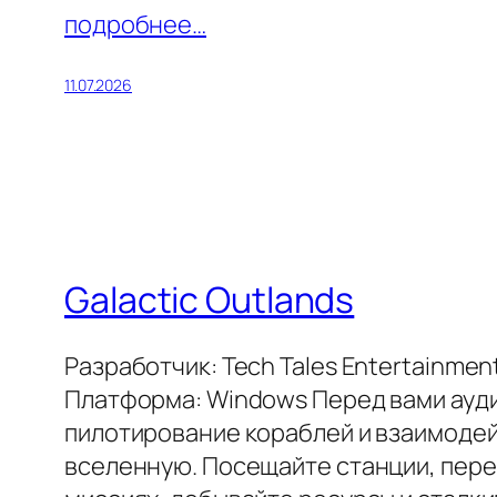
подробнее…
11.07.2026
Galactic Outlands
Разработчик: Tech Tales Entertainmen
Платформа: Windows Перед вами ауди
пилотирование кораблей и взаимодей
вселенную. Посещайте станции, перес