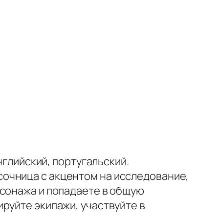
нглийский, португальский.
очница с акцентом на исследование,
рсонажа и попадаете в общую
руйте экипажи, участвуйте в