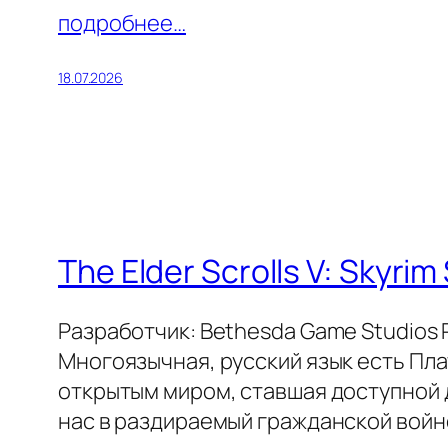
подробнее…
18.07.2026
The Elder Scrolls V: Skyrim
Разработчик: Bethesda Game Studios Р
Многоязычная, русский язык есть Пл
открытым миром, ставшая доступной дл
нас в раздираемый гражданской войн