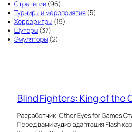
Стратегии
(96)
Турниры и мероприятия
(5)
Хоррор игры
(19)
Шутеры
(37)
Эмуляторы
(2)
Blind Fighters: King of the
Разработчик: Other Eyes for Games Ст
Перед вами аудио адаптация Flash ка