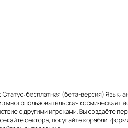
t Статус: бесплатная (бета-версия) Язык: а
о многопользовательская космическая пес
ствие с другими игроками. Вы создаёте пе
екайте сектора, покупайте корабли, форми