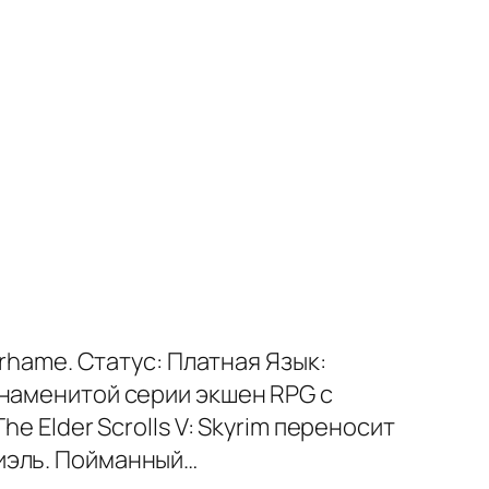
rhame. Статус: Платная Язык:
знаменитой серии экшен RPG с
e Elder Scrolls V: Skyrim переносит
иэль. Пойманный…